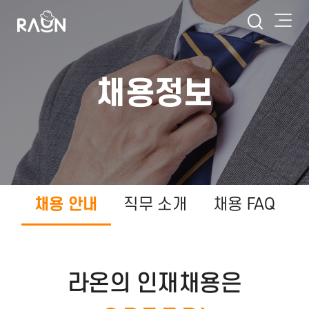
채용정보
채용 안내
직무 소개
채용 FAQ
라온의 인재채용은