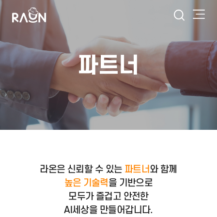
파트너
파트너
라온은 신뢰할 수 있는
와 함께
높은 기술력
을 기반으로
모두가 즐겁고 안전한
AI세상을 만들어갑니다.