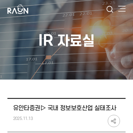
IR
자료실
유안타증권▷ 국내 정보보호산업 실태조사
2025.11.13