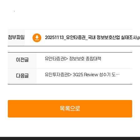
.
첨부파일
20251113_유안타증권_국내 정보보호산업 실태조사.p
유안타증권▷ 정보보호 종합대책
이전글
유진투자증권▷ 3Q25 Review 성수기 도래 성장 기대
다음글
목록으로