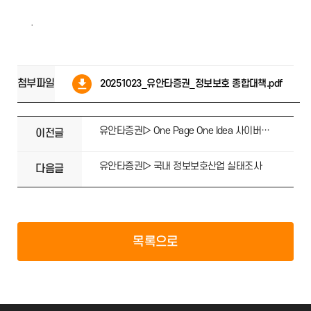
.
첨부파일
20251023_유안타증권_정보보호 종합대책.pdf
유안타증권▷ One Page One Idea 사이버 보안 종합대책
이전글
유안타증권▷ 국내 정보보호산업 실태조사
다음글
목록으로