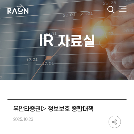
IR
자료실
유안타증권▷ 정보보호 종합대책
2025.10.23