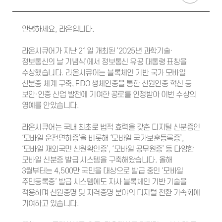
안녕하세요, 라온입니다.
라온시큐어가 지난 21일 개최된 ‘2025년 과학기술·
정보통신의 날 기념식’에서 정보통신 유공 대통령 표창을
수상했습니다. 라온시큐어는 블록체인 기반 국가 모바일
신분증 체계 구축, FIDO 생체인증을 통한 신원인증 혁신 등
보안·인증 산업 발전에 기여한 공로를 인정받아 이번 수상의
영예를 안았습니다.
라온시큐어는 국내 최초로 법적 효력을 갖춘 디지털 신분증인
‘모바일 운전면허증’을 비롯해 ‘모바일 국가보훈등록증’,
‘모바일 재외국민 신원확인증’, ‘모바일 공무원증’ 등 다양한
모바일 신분증 발급 시스템을 구축해왔습니다. 올해
3월부터는 4,500만 국민을 대상으로 발급 중인 ‘모바일
주민등록증’ 발급 시스템에도 자사 블록체인 기반 기술을
적용하며 신원증명 및 자격증명 분야의 디지털 전환 가속화에
기여하고 있습니다.