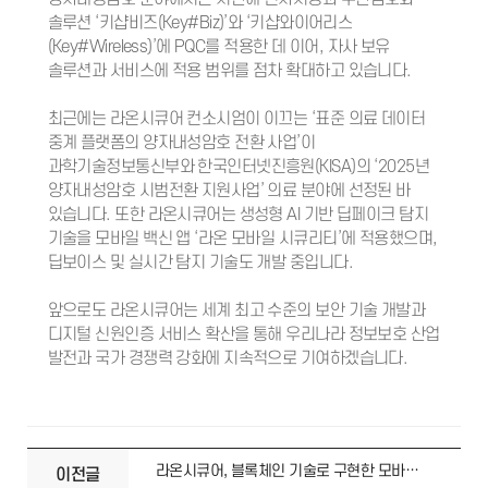
솔루션 ‘키샵비즈(Key#Biz)’와 ‘키샵와이어리스
(Key#Wireless)’에 PQC를 적용한 데 이어, 자사 보유
솔루션과 서비스에 적용 범위를 점차 확대하고 있습니다.
최근에는 라온시큐어 컨소시엄이 이끄는 ‘표준 의료 데이터
중계 플랫폼의 양자내성암호 전환 사업’이
과학기술정보통신부와 한국인터넷진흥원(KISA)의 ‘2025년
양자내성암호 시범전환 지원사업’ 의료 분야에 선정된 바
있습니다. 또한 라온시큐어는 생성형 AI 기반 딥페이크 탐지
기술을 모바일 백신 앱 ‘라온 모바일 시큐리티’에 적용했으며,
딥보이스 및 실시간 탐지 기술도 개발 중입니다.
앞으로도 라온시큐어는 세계 최고 수준의 보안 기술 개발과
디지털 신원인증 서비스 확산을 통해 우리나라 정보보호 산업
발전과 국가 경쟁력 강화에 지속적으로 기여하겠습니다.
라온시큐어, 블록체인 기술로 구현한 모바일 주민등록증 시대 열었다
이전글