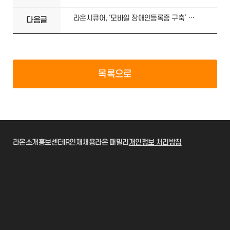
라온시큐어, ‘모바일 장애인등록증 구축’ 사업 수주
다음글
목록으로
라온소개
홍보센터
IR
인재채용
라온 패밀리
개인정보 처리방침