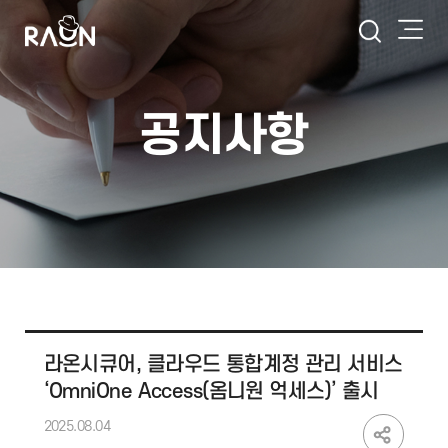
공지사항
라온시큐어, 클라우드 통합계정 관리 서비스
‘OmniOne Access(옴니원 억세스)’ 출시
2025.08.04