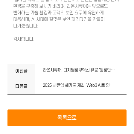
환경을 구축해 보시기 바라며, 라온시큐어는 앞으로도
변화하는 기술 환경과 고객의 보안 요구에 유연하게
대응하며, AI 시대에 걸맞은 보안 패러다임을 만들어
나가겠습니다.
감사합니다.
라온시큐어, 디지털정부혁신 유공 '행정안전부 장관 표창' 수상
이전글
2025 시큐업 해커톤 개최, Web3 AI로 연결된 미래!
다음글
목록으로