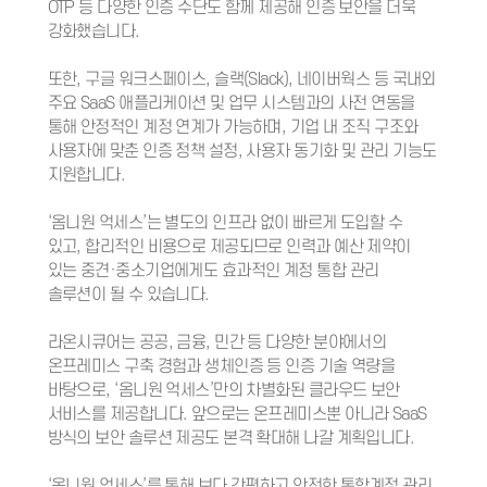
OTP 등 다양한 인증 수단도 함께 제공해 인증 보안을 더욱
강화했습니다.
또한, 구글 워크스페이스, 슬랙(Slack), 네이버웍스 등 국내외
주요 SaaS 애플리케이션 및 업무 시스템과의 사전 연동을
통해 안정적인 계정 연계가 가능하며, 기업 내 조직 구조와
사용자에 맞춘 인증 정책 설정, 사용자 동기화 및 관리 기능도
지원합니다.
‘옴니원 억세스’는 별도의 인프라 없이 빠르게 도입할 수
있고, 합리적인 비용으로 제공되므로 인력과 예산 제약이
있는 중견·중소기업에게도 효과적인 계정 통합 관리
솔루션이 될 수 있습니다.
라온시큐어는 공공, 금융, 민간 등 다양한 분야에서의
온프레미스 구축 경험과 생체인증 등 인증 기술 역량을
바탕으로, ‘옴니원 억세스’만의 차별화된 클라우드 보안
서비스를 제공합니다. 앞으로는 온프레미스뿐 아니라 SaaS
방식의 보안 솔루션 제공도 본격 확대해 나갈 계획입니다.
‘옴니원 억세스’를 통해 보다 간편하고 안전한 통합계정 관리