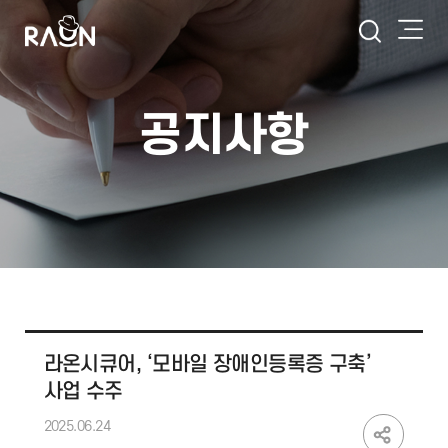
공지사항
라온시큐어, ‘모바일 장애인등록증 구축’
사업 수주
2025.06.24