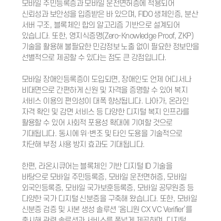
모바일 주민등록증과 모바일 운전면허증에 적용되어
신뢰성과 보안성을 입증받은 바 있으며, FIDO 생체인증, 분산
서버 구조, 블록체인 합의 알고리즘 기반으로 설계되어
있습니다. 또한, 영지식증명(Zero-Knowledge Proof, ZKP)
기술을 활용해 불필요한 민감정보 노출 없이 필요한 정보만을
선별적으로 제공할 수 있다는 점도 큰 강점입니다.
모바일 장애인등록증이 도입되면, 장애인도 언제 어디서나
비대면으로 간편하게 신원 및 자격을 증명할 수 있어 복지
서비스 이용의 편의성이 대폭 향상됩니다. 나아가, 온라인
자격 확인 및 감면 서비스 등 다양한 디지털 복지 인프라를
활용할 수 있어 사회적 포용성 확대에 기여할 것으로
기대됩니다. 동시에 위·변조 및 타인 도용을 기술적으로
차단해 부정 사용 방지 효과도 기대됩니다.
한편, 라온시큐어는 블록체인 기반 디지털 ID 기술을
바탕으로 모바일 주민등록증, 모바일 운전면허증, 모바일
외국인등록증, 모바일 국가보훈등록증, 모바일 공무원증 등
다양한 국가 디지털 신분증을 구축해 왔습니다. 또한, 모바일
신분증 검증 및 사본 생성 솔루션 ‘옴니원 CX VC Verifier’를
출시해 관련 솔루션과 서비스를 폭넓게 제공하며, 디지털