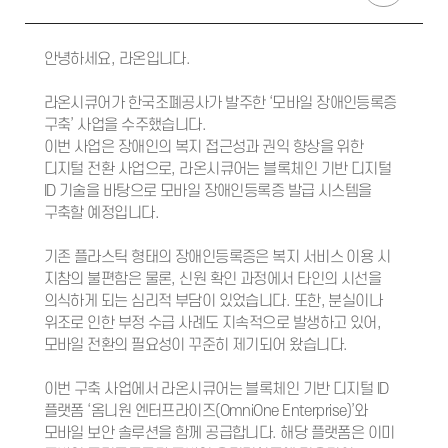
안녕하세요, 라온입니다.
라온시큐어가 한국조폐공사가 발주한 ‘모바일 장애인등록증
구축’ 사업을 수주했습니다.
이번 사업은 장애인의 복지 접근성과 권익 향상을 위한
디지털 전환 사업으로, 라온시큐어는 블록체인 기반 디지털
ID 기술을 바탕으로 모바일 장애인등록증 발급 시스템을
구축할 예정입니다.
기존 플라스틱 형태의 장애인등록증은 복지 서비스 이용 시
지참의 불편함은 물론, 신원 확인 과정에서 타인의 시선을
의식하게 되는 심리적 부담이 있었습니다. 또한, 분실이나
위조로 인한 부정 수급 사례도 지속적으로 발생하고 있어,
모바일 전환의 필요성이 꾸준히 제기되어 왔습니다.
이번 구축 사업에서 라온시큐어는 블록체인 기반 디지털 ID
플랫폼 ‘옴니원 엔터프라이즈(OmniOne Enterprise)’와
모바일 보안 솔루션을 함께 공급합니다. 해당 플랫폼은 이미