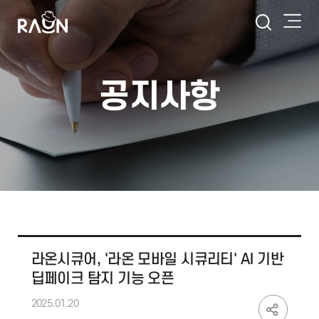
공지사항
라온시큐어, '라온 모바일 시큐리티' AI 기반
딥페이크 탐지 기능 오픈
2025.01.20