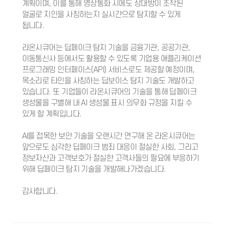
계획이며, 이를 통해 영상통화 시에도 상대방이 조작된
얼굴로 지인을 사칭하는지 실시간으로 탐지할 수 있게
됩니다.
라온시큐어는 딥페이크 탐지 기술을 금융기관, 공공기관,
이동통신사 등에서도 활용할 수 있도록 기업용 애플리케이션
프로그래밍 인터페이스(API) 서비스로도 제공할 예정이며,
목소리로 타인을 사칭하는 딥보이스 탐지 기술도 개발하고
있습니다. 또 기업들이 라온시큐어의 기술을 통해 딥페이크
생성물을 구별해 내 AI 생성물 표시 의무화 규정을 지킬 수
있게 할 계획입니다.
AI를 접목한 보안 기술을 오랜시간 연구해 온 라온시큐어는
앞으로도 심각한 딥페이크 범죄 대응이 절실한 사회, 그리고
정보자산과 고객보호가 절실한 고객사들의 필요에 부응하기
위해 딥페이크 탐지 기술을 개발해나가겠습니다.
감사합니다.