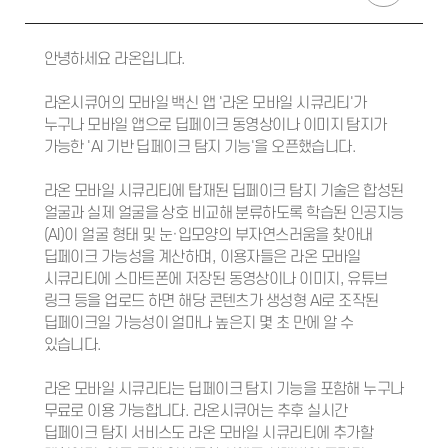
안녕하세요 라온입니다.
라온시큐어의 모바일 백신 앱 '라온 모바일 시큐리티'가
누구나 모바일 앱으로 딥페이크 동영상이나 이미지 탐지가
가능한 'AI 기반 딥페이크 탐지 기능'을 오픈했습니다.
라온 모바일 시큐리티에 탑재된 딥페이크 탐지 기술은 합성된
얼굴과 실제 얼굴을 상호 비교해 분류하도록 학습된 인공지능
(AI)이 얼굴 형태 및 눈·입모양의 부자연스러움을 찾아내
딥페이크 가능성을 계산하며, 이용자들은 라온 모바일
시큐리티에 스마트폰에 저장된 동영상이나 이미지, 유튜브
링크 등을 업로드 하면 해당 콘텐츠가 생성형 AI로 조작된
딥페이크일 가능성이 얼마나 높은지 몇 초 만에 알 수
있습니다.
라온 모바일 시큐리티는 딥페이크 탐지 기능을 포함해 누구나
무료로 이용 가능합니다. 라온시큐어는 추후 실시간
딥페이크 탐지 서비스도 라온 모바일 시큐리티에 추가할