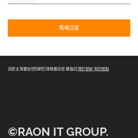
목록으로
라온소개
홍보센터
IR
인재채용
라온 패밀리
개인정보 처리방침
©RAON IT GROUP.