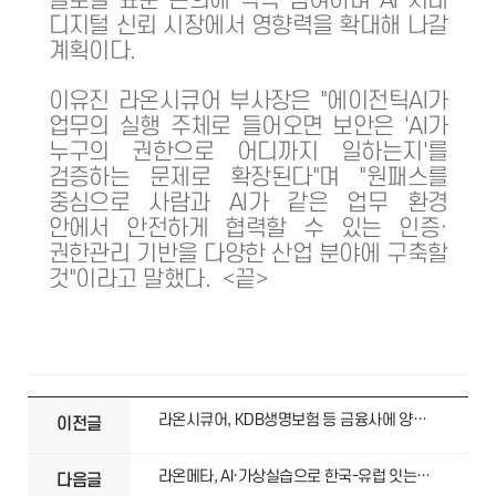
글로벌 표준 논의에 적극 참여하며 AI 시대
디지털 신뢰 시장에서 영향력을 확대해 나갈
계획이다.
이유진 라온시큐어 부사장은 "에이전틱AI가
업무의 실행 주체로 들어오면 보안은 'AI가
누구의 권한으로 어디까지 일하는지'를
검증하는 문제로 확장된다"며 "원패스를
중심으로 사람과 AI가 같은 업무 환경
안에서 안전하게 협력할 수 있는 인증·
권한관리 기반을 다양한 산업 분야에 구축할
것"이라고 말했다. <끝>
라온시큐어, KDB생명보험 등 금융사에 양자내성암호 공급 확대
이전글
라온메타, AI·가상실습으로 한국-유럽 잇는 글로벌 협력 모델 만든다
다음글