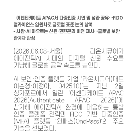
- 어센티케이트 APAC서 다중인증 시연 및 성과 공유…FIDO
얼라이언스 임원사로 글로벌 표준 논의 참여
- 사람·AI 아우르는 신원·권한관리 비전 제시…글로벌 보안
관계자 관심
(2026.06.08-서울) 라온시큐어가
에이전틱AI 시대의 디지털 신뢰 수요를
겨냥해 글로벌 공략 속도를 높인다.
AI 보안·인증 플랫폼 기업 ‘라온시큐어(대표
이순형·이정아, 042510)’는 지난 2일
싱가포르에서 열린 ‘어센티케이트 APAC
2026(Authenticate APAC 2026)’에
참가해 에이전틱AI 환경에 대응하는 통합
인증 플랫폼 전략과 FIDO 기반 다중인증
(MFA) 플랫폼 '원패스(OnePass)'의 주요
기술을 선보였다.