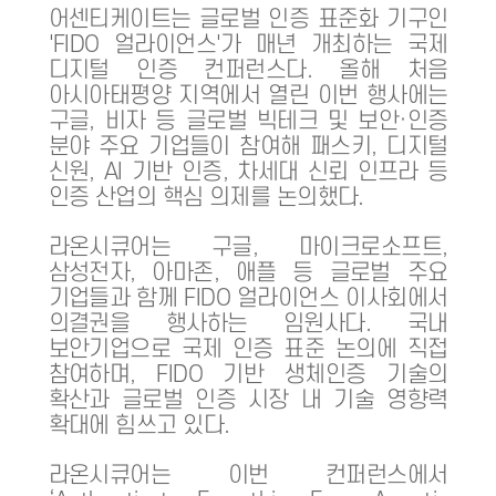
어센티케이트는 글로벌 인증 표준화 기구인
'FIDO 얼라이언스'가 매년 개최하는 국제
디지털 인증 컨퍼런스다. 올해 처음
아시아태평양 지역에서 열린 이번 행사에는
구글, 비자 등 글로벌 빅테크 및 보안·인증
분야 주요 기업들이 참여해 패스키, 디지털
신원, AI 기반 인증, 차세대 신뢰 인프라 등
인증 산업의 핵심 의제를 논의했다.
라온시큐어는 구글, 마이크로소프트,
삼성전자, 아마존, 애플 등 글로벌 주요
기업들과 함께 FIDO 얼라이언스 이사회에서
의결권을 행사하는 임원사다. 국내
보안기업으로 국제 인증 표준 논의에 직접
참여하며, FIDO 기반 생체인증 기술의
확산과 글로벌 인증 시장 내 기술 영향력
확대에 힘쓰고 있다.
라온시큐어는 이번 컨퍼런스에서