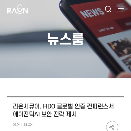
뉴스룸
라온시큐어, FIDO 글로벌 인증 컨퍼런스서
에이전틱AI 보안 전략 제시
2026.06.08