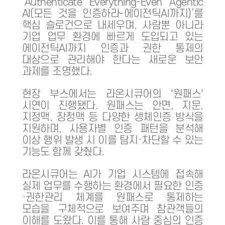
‘Authenticate Everything-Even Agentic
AI(모든 것을 인증하라-에이전틱AI까지)’를
핵심 슬로건으로 내세우며, 사람뿐 아니라
기업 업무 환경에 빠르게 도입되고 있는
에이전틱AI까지 인증과 권한 통제의
대상으로 관리해야 한다는 새로운 보안
과제를 조명했다.
현장 부스에서는 라온시큐어의 '원패스'
시연이 진행됐다. 원패스는 안면, 지문,
지정맥, 장정맥 등 다양한 생체인증 방식을
지원하며, 사용자별 인증 패턴을 분석해
이상 행위 발생 시 이를 탐지·차단할 수 있는
기능도 함께 갖췄다.
라온시큐어는 AI가 기업 시스템에 접속해
실제 업무를 수행하는 환경에서 필요한 인증
·권한관리 체계를 원패스로 통제하는
모습을 구체적으로 보여주며 참관객들의
이해를 도왔다. 이를 통해 사람 중심의 인증