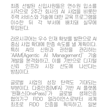
최종 선발된 신입사원들은 연수원 입소를
시작으로 2주간 회사의 AI 사업을 비롯한
주력 서비스와 기술에 대한 교육 프로그램을
이수한 뒤 각 부서에 배치돼 실무에
투입된다.
라온시큐어는 우수 인재 확보를 발판으로 AI
중심 사업 확대에 한층 속도를 낼 계획이다.
특히 AI의 신원과 권한을 관리하는
‘AAM(Agentic AI Management)’ 기술
개발을 본격화하고, 이를 기반으로 디지털
신뢰 인프라 시장 선도에 나선다는
방침이다.
글로벌 사업의 성장 탄력도 기대되는
부분이다. 다중인증(MFA) 기반 AI 플랫폼
‘원패스(OnePass)’가 글로벌 생체인증
협의기구 FIDO 얼라이언스로부터 세계
최초로 FIDO 인증을 획득하고, 일본