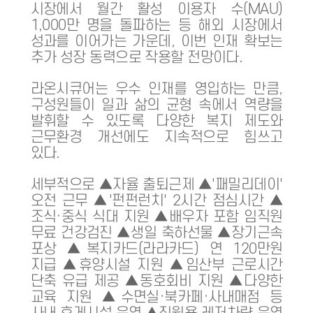
시장에서 월간 활성 이용자 수(MAU)
1,000만 명을 돌파하는 등 해외 시장에서
성과를 이어가는 가운데, 이번 인재 확보는
추가 성장 동력으로 작용할 전망이다.
라온시큐어는 우수 인재를 영입하는 만큼,
구성원들이 일과 삶의 균형 속에서 역량을
발휘할 수 있도록 다양한 복지 제도와
근무환경 개선에도 지속적으로 힘쓰고
있다.
세부적으로 ▲자율 출퇴근제 ▲'패밀리데이'
오전 근무 ▲'펀펀런치' 2시간 점심시간 ▲
조식·중식 식대 지원 ▲배우자 포함 임직원
무료 건강검진 ▲생일 축하선물 ▲장기근속
포상 ▲복지카드(라라카드) 연 120만원
지급 ▲휴양시설 지원 ▲임산부 근로시간
단축 유급 제공 ▲동호회비 지원 ▲다양한
교육 지원 ▲수면실·북카페·사내매점 등