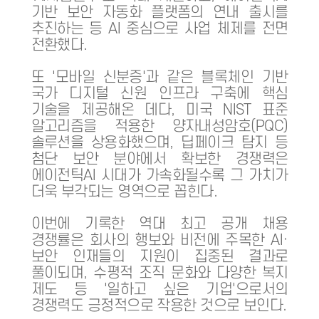
기반 보안 자동화 플랫폼의 연내 출시를
추진하는 등 AI 중심으로 사업 체제를 전면
전환했다.
또 '모바일 신분증'과 같은 블록체인 기반
국가 디지털 신원 인프라 구축에 핵심
기술을 제공해온 데다, 미국 NIST 표준
알고리즘을 적용한 양자내성암호(PQC)
솔루션을 상용화했으며, 딥페이크 탐지 등
첨단 보안 분야에서 확보한 경쟁력은
에이전틱AI 시대가 가속화될수록 그 가치가
더욱 부각되는 영역으로 꼽힌다.
이번에 기록한 역대 최고 공개 채용
경쟁률은 회사의 행보와 비전에 주목한 AI·
보안 인재들의 지원이 집중된 결과로
풀이되며, 수평적 조직 문화와 다양한 복지
제도 등 '일하고 싶은 기업'으로서의
경쟁력도 긍정적으로 작용한 것으로 보인다.