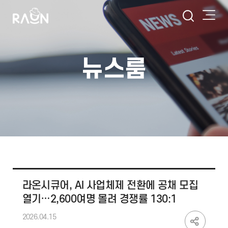
뉴스룸
라온시큐어, AI 사업체제 전환에 공채 모집
열기…2,600여명 몰려 경쟁률 130:1
2026.04.15