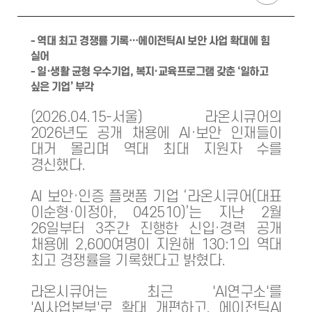
- 역대 최고 경쟁률 기록…에이전틱AI 보안 사업 확대에 힘
실어
- 일·생활 균형 우수기업, 복지·교육프로그램 갖춘 ‘일하고
싶은 기업’ 부각
(2026.04.15-서울) 라온시큐어의
2026년도 공개 채용에 AI·보안 인재들이
대거 몰리며 역대 최대 지원자 수를
경신했다.
AI 보안·인증 플랫폼 기업 ‘라온시큐어(대표
이순형·이정아, 042510)’는 지난 2월
26일부터 3주간 진행한 신입·경력 공개
채용에 2,600여명이 지원해 130:1의 역대
최고 경쟁률을 기록했다고 밝혔다.
라온시큐어는 최근 'AI연구소'를
'AI사업본부'로 확대 개편하고, 에이전틱AI