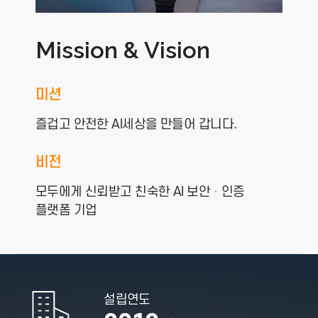
Mission & Vision
미션
즐겁고 안전한 AI세상을 만들어 갑니다.
비전
모두에게 신뢰받고 친숙한 AI 보안ᆞ인증
플랫폼 기업
설립연도