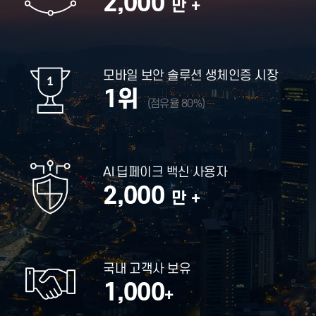
2,000
만 +
모바일 보안 솔루션 생체인증 시장
1위
(점유율 80%)
AI 딥페이크 백신 사용자
2,000
만 +
국내 고객사 보유
1,000
+