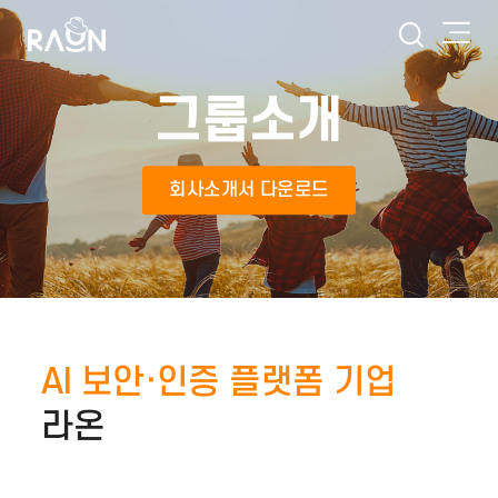
그룹소개
회사소개서 다운로드
AI 보안·인증 플랫폼 기업
라온