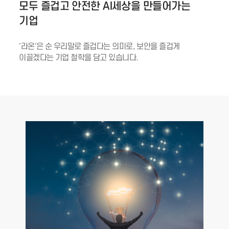
모두 즐겁고 안전한 AI세상을 만들어가는
기업
'라온'은 순 우리말로 즐겁다는 의미로, 보안을 즐겁게
이끌겠다는 기업 철학을 담고 있습니다.